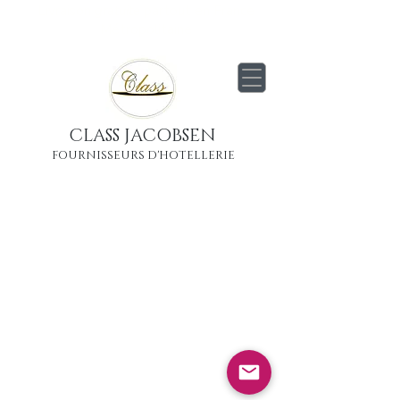
Livraison
gratuite
partout en France
Métropolitaine
CLASS JACOBSEN
FOURNISSEURS D'HOTELLERIE