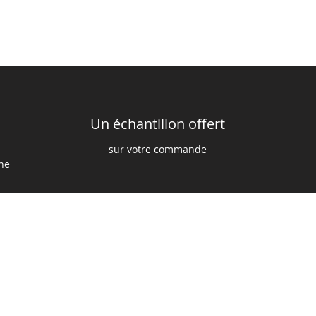
Un échantillon offert
sur votre commande
ine