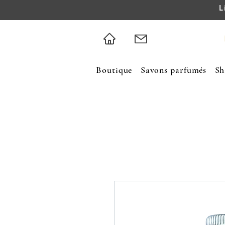
L
Boutique
Savons parfumés
Sh