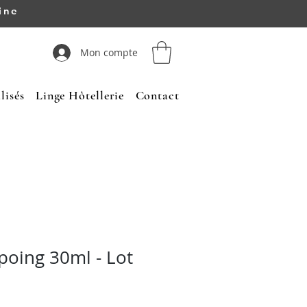
ine
Mon compte
lisés
Linge Hôtellerie
Contact
poing 30ml - Lot