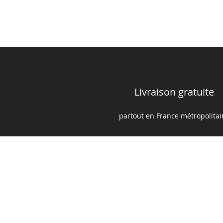
Livraison gratuite
partout en France m
é
tropolita