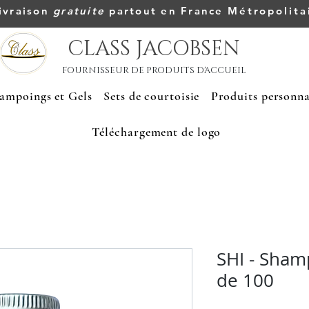
ivraison
gratuite
partout en France
Métropolita
CLASS JACOBSEN
FOURNISSEUR DE PRODUITS D'ACCUEIL
ampoings et Gels
Sets de courtoisie
Produits personna
Téléchargement de logo
SHI - Sham
de 100