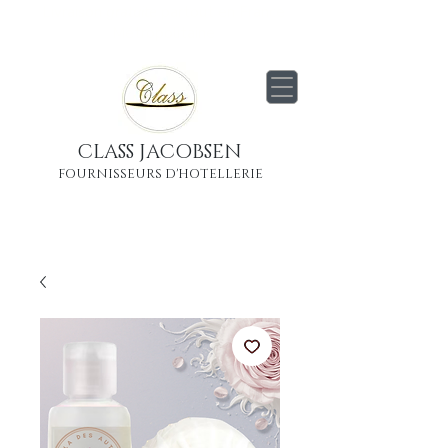
Livraison
gratuite
partout en France
Métropolitaine
CLASS JACOBSEN
FOURNISSEURS D'HOTELLERIE