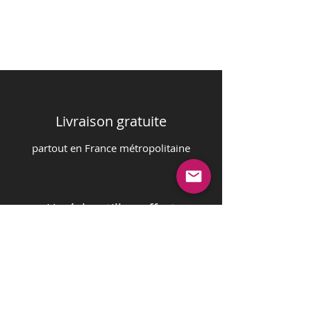
Livraison gratuite
partout en France m
é
tropolitaine
Un échantillon offert
sur votre commande
Paiement sécurisé