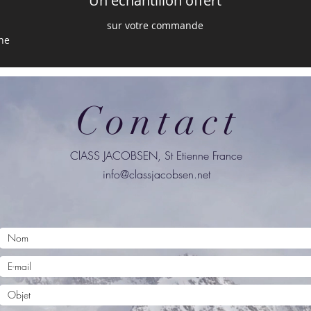
Un échantillon offert
sur votre commande
ine
Contact
ClASS JACOBSEN, St Etienne France
info@classjacobsen.net