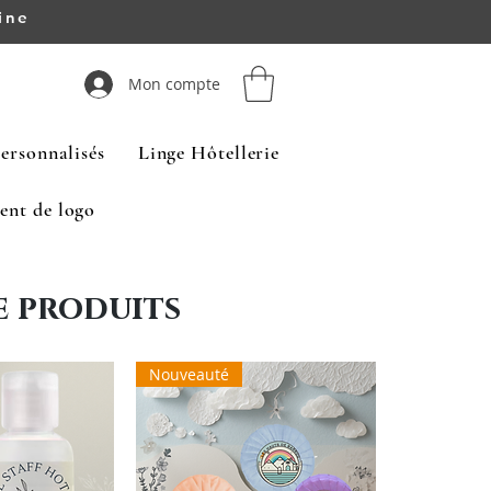
ine
Mon compte
ersonnalisés
Linge Hôtellerie
ent de logo
 produits
Nouveauté