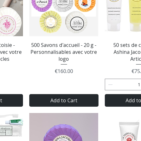
w
Quick View
Quick
oisie -
500 Savons d'accueil - 20 g -
50 sets de c
vec votre
Personnalisables avec votre
Ashina Jaco
icles
logo
Arti
Price
Pric
€160.00
€75
t
Add to Cart
Add to