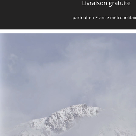
Livraison gratuite
partout en France m
é
tropolita