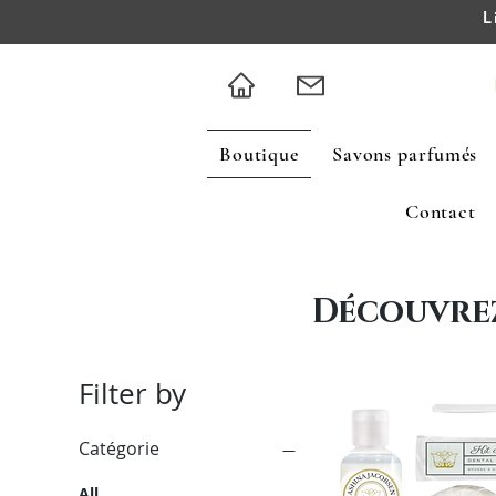
L
Boutique
Savons parfumés
Contact
Découvre
Filter by
Catégorie
All