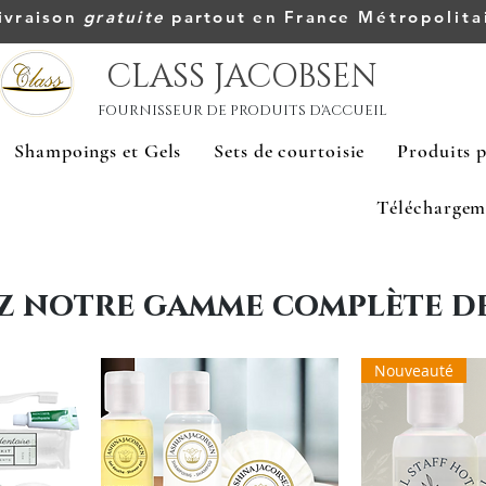
ivraison
gratuite
partout en France
Métropolita
CLASS JACOBSEN
FOURNISSEUR DE PRODUITS D'ACCUEIL
Shampoings et Gels
Sets de courtoisie
Produits p
Téléchargem
z notre gamme complète de
Nouveauté