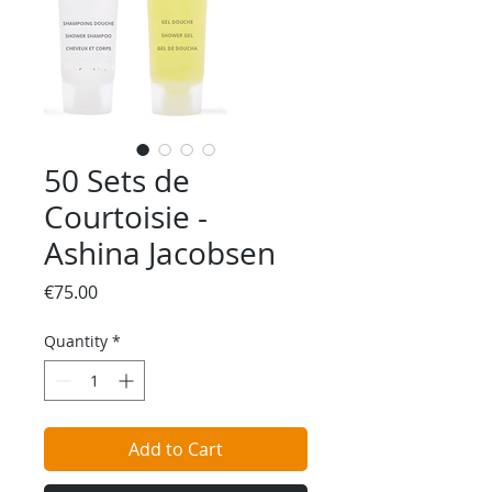
50 Sets de
Courtoisie -
Ashina Jacobsen
Price
€75.00
Quantity
*
Add to Cart