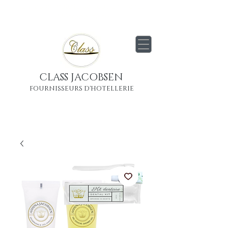
Livraison
gratuite
partout en France
Métropolitaine
CLASS JACOBSEN
FOURNISSEURS D'HOTELLERIE