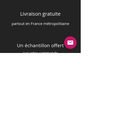
Livraison gratuite
partout en France m
é
tropolitaine
Un échantillon offert
sur votre commande
Paiement sécurisé