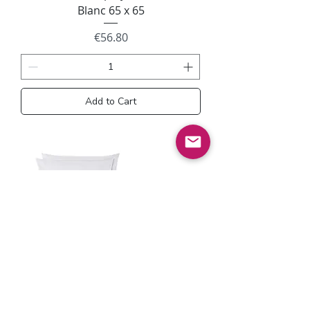
Blanc 65 x 65
Price
€56.80
Add to Cart