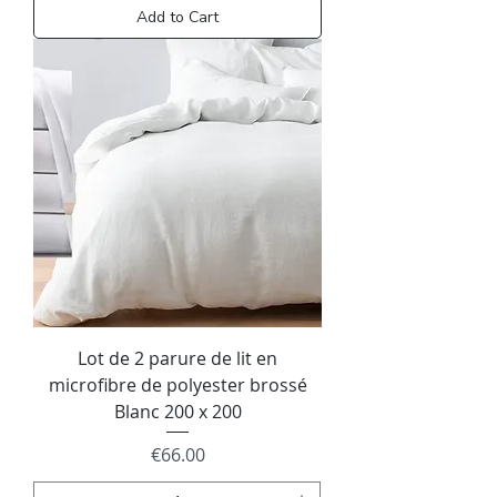
Add to Cart
Lot de 2 parure de lit en
microfibre de polyester brossé
Blanc 200 x 200
Price
€66.00