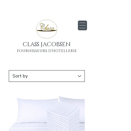
Livraison
gratuite
partout en France
Métropolitaine
CLASS JACOBSEN
FOURNISSEURS D'HOTELLERIE