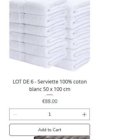
LOT DE 6 - Serviette 100% coton
blanc 50 x 100 cm
Price
€88.00
Add to Cart