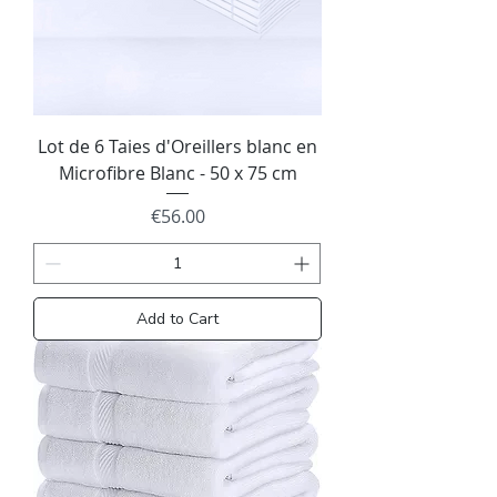
Lot de 6 Taies d'Oreillers blanc en
Microfibre Blanc - 50 x 75 cm
Price
€56.00
Add to Cart