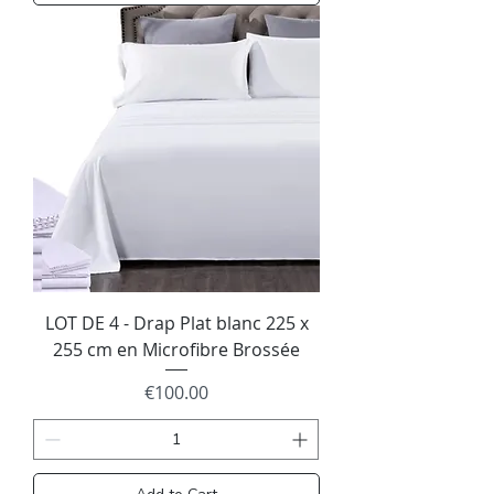
LOT DE 4 - Drap Plat blanc 225 x
255 cm en Microfibre Brossée
Price
€100.00