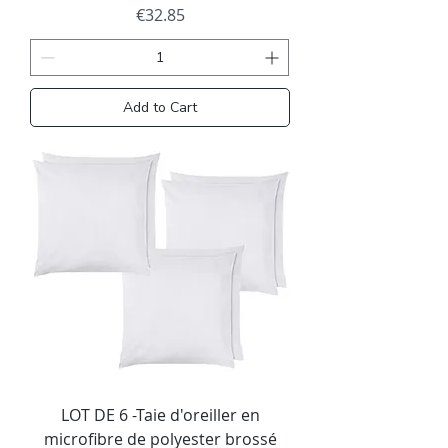
Price
€32.85
Add to Cart
LOT DE 6 -Taie d'oreiller en
microfibre de polyester brossé