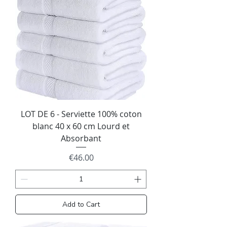
LOT DE 6 - Serviette 100% coton
blanc 40 x 60 cm Lourd et
Absorbant
Price
€46.00
Add to Cart