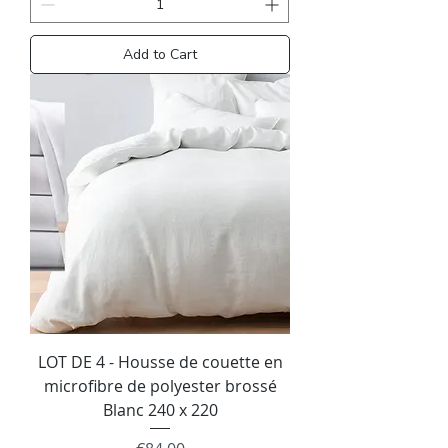
Add to Cart
LOT DE 4 - Housse de couette en
microfibre de polyester brossé
Blanc 240 x 220
Price