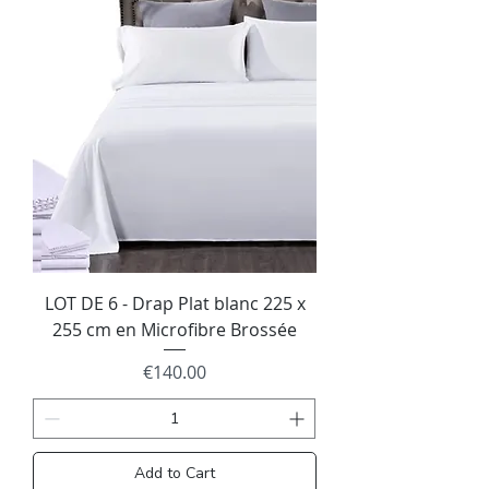
LOT DE 6 - Drap Plat blanc 225 x
255 cm en Microfibre Brossée
Price
€140.00
Add to Cart