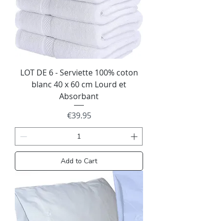
LOT DE 6 - Serviette 100% coton
blanc 40 x 60 cm Lourd et
Absorbant
Price
€39.95
Add to Cart