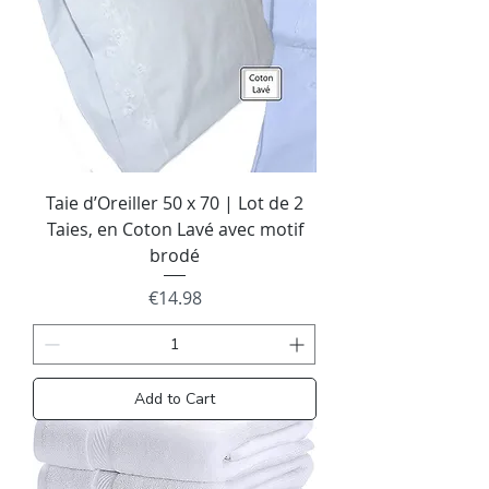
Taie d’Oreiller 50 x 70 | Lot de 2
Taies, en Coton Lavé avec motif
brodé
Price
€14.98
Add to Cart