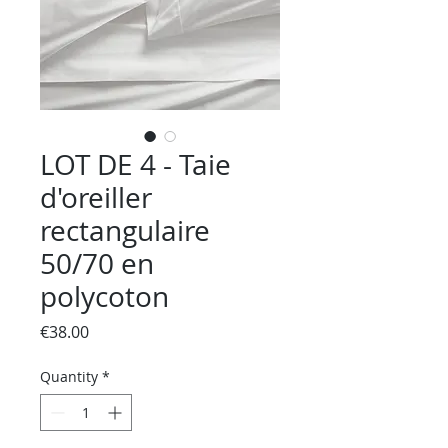
LOT DE 4 - Taie
d'oreiller
rectangulaire
50/70 en
polycoton
Price
€38.00
Quantity
*