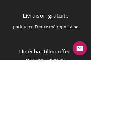
Livraison gratuite
partout en France m
é
tropolitaine
Un échantillon offert
sur votre commande
Paiement sécurisé