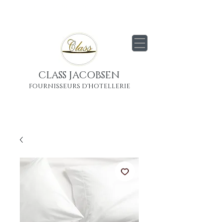
Livraison
gratuite
partout en France
Métropolitaine
CLASS JACOBSEN
FOURNISSEURS D'HOTELLERIE