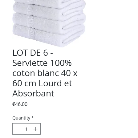
LOT DE 6 -
Serviette 100%
coton blanc 40 x
60 cm Lourd et
Absorbant
Price
€46.00
Quantity
*