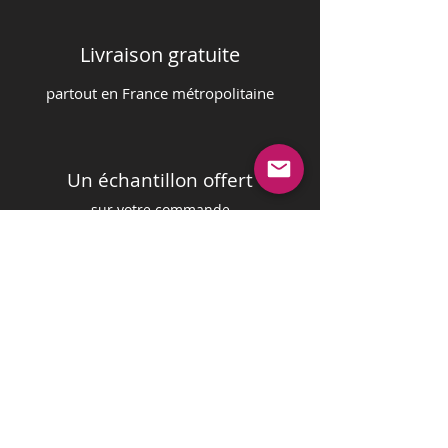
Livraison gratuite
partout en France m
é
tropolitaine
Un échantillon offert
sur votre commande
Paiement sécurisé