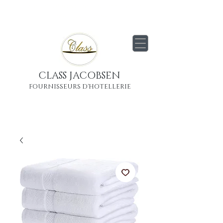
Livraison
gratuite
partout en France
Métropolitaine
CLASS JACOBSEN
FOURNISSEURS D'HOTELLERIE