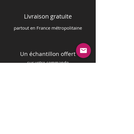
Livraison gratuite
partout en France m
é
tropolitaine
Un échantillon offert
sur votre commande
Paiement sécurisé