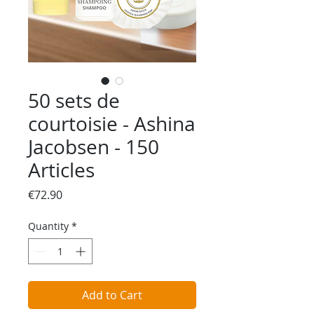
50 sets de
courtoisie - Ashina
Jacobsen - 150
Articles
Price
€72.90
Quantity
*
Add to Cart