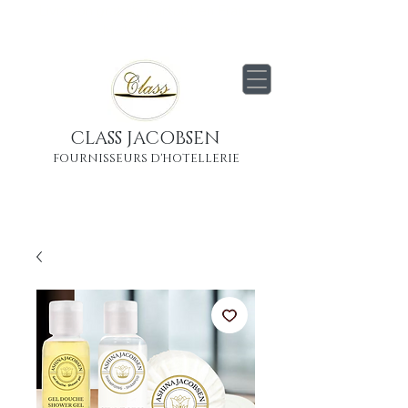
Livraison
gratuite
partout en France
Métropolitaine
CLASS JACOBSEN
FOURNISSEURS D'HOTELLERIE