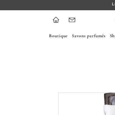
L
Boutique
Savons parfumés
Sh