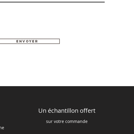
Envoyer
Un échantillon offert
sur votre commande
ine