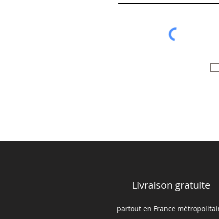
Livraison gratuite
partout en France m
é
tropolita