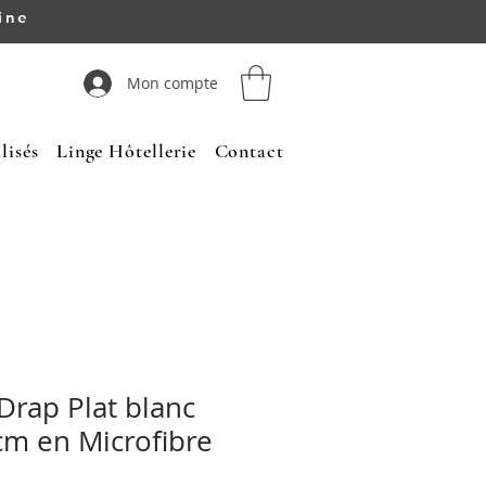
ine
Mon compte
lisés
Linge Hôtellerie
Contact
Drap Plat blanc
cm en Microfibre