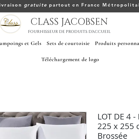
ivraison
gratuite
partout en France
Métropolita
CLASS JACOBSEN
FOURNISSEUR DE PRODUITS D'ACCUEIL
ampoings et Gels
Sets de courtoisie
Produits personna
Téléchargement de logo
LOT DE 4 - 
225 x 255 
Brossée