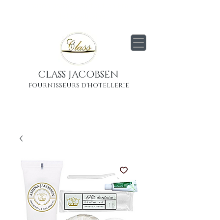
Livraison
gratuite
partout en France
Métropolitaine
CLASS JACOBSEN
FOURNISSEURS D'HOTELLERIE