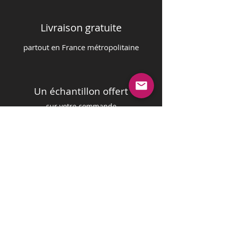
Livraison gratuite
partout en France m
é
tropolitaine
Un échantillon offert
sur votre commande
Paiement sécurisé