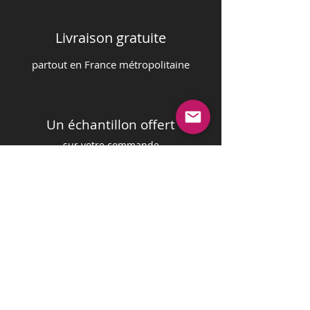
Livraison gratuite
partout en France m
é
tropolitaine
Un échantillon offert
sur votre commande
Paiement sécurisé