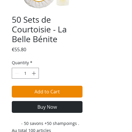
50 Sets de
Courtoisie - La
Belle Bénite
Price
€55.80
Quantity
*
Add to Cart
Buy Now
- 50 savons +50 shampoings .
Au total 100 articles