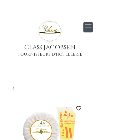
Livraison
gratuite
partout en France
Métropolitaine
CLASS JACOBSEN
FOURNISSEURS D'HOTELLERIE