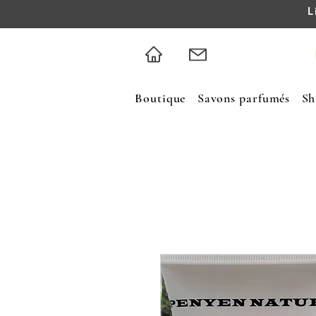
L
Boutique
Savons parfumés
Sh