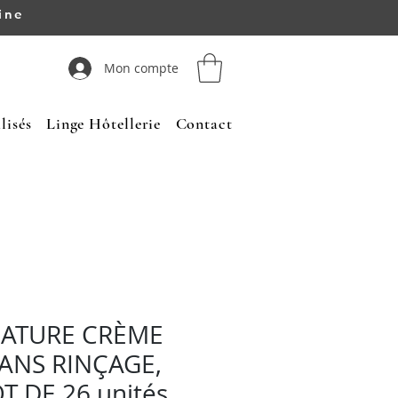
ine
Mon compte
lisés
Linge Hôtellerie
Contact
ATURE CRÈME
SANS RINÇAGE,
OT DE 26 unités