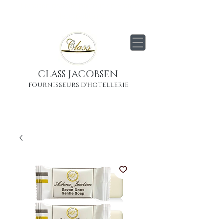
Livraison
gratuite
partout en France
Métropolitaine
CLASS JACOBSEN
FOURNISSEURS D'HOTELLERIE