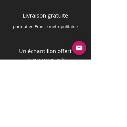
Livraison gratuite
partout en France m
é
tropolitaine
Un échantillon offert
sur votre commande
Paiement sécurisé