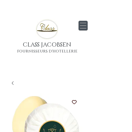
Livraison
gratuite
partout en France
Métropolitaine
CLASS JACOBSEN
FOURNISSEURS D'HOTELLERIE