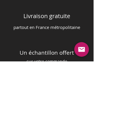
Livraison gratuite
partout en France m
é
tropolitaine
Un échantillon offert
sur votre commande
Paiement sécurisé