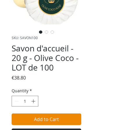
SKU: SAVON100
Savon d'accueil -
20 g - Olive Coco -
LOT de 100
Price
€38.80
Quantity
*
Add to Cart