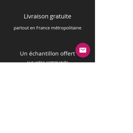
Livraison gratuite
partout en France m
é
tropolitaine
Un échantillon offert
sur votre commande
Paiement sécurisé