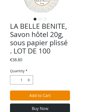
LA BELLE BENITE,
Savon hôtel 20g,
sous papier plissé
. LOT DE 100
Price
€38.80
Quantity
*
Add to Cart
Buy Now