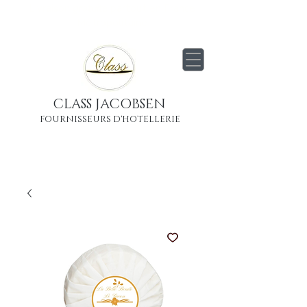
Livraison
gratuite
partout en France
Métropolitaine
CLASS JACOBSEN
FOURNISSEURS D'HOTELLERIE