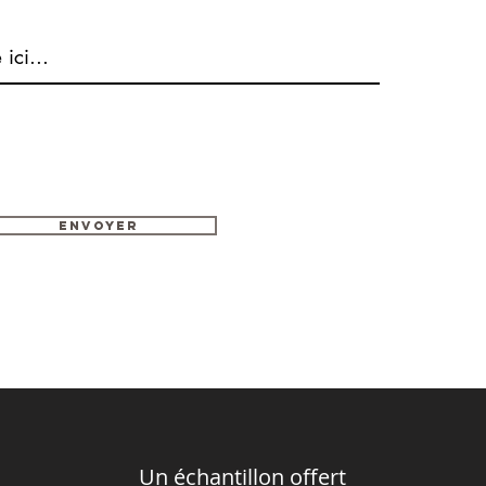
Envoyer
Un échantillon offert