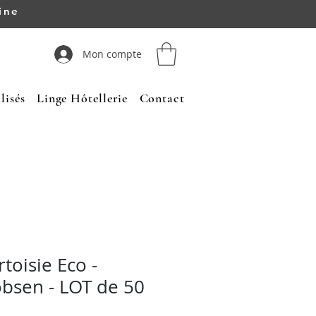
ine
Mon compte
lisés
Linge Hôtellerie
Contact
toisie Eco -
obsen - LOT de 50