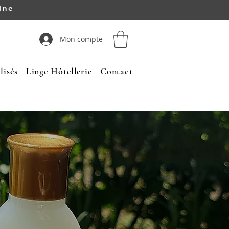
ine
Mon compte
lisés
Linge Hôtellerie
Contact
Voir la gamme