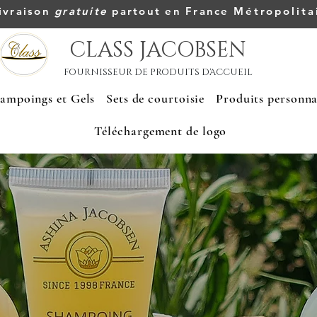
ivraison
gratuite
partout en France
Métropolita
CLASS JACOBSEN
FOURNISSEUR DE PRODUITS D'ACCUEIL
ampoings et Gels
Sets de courtoisie
Produits personna
Téléchargement de logo