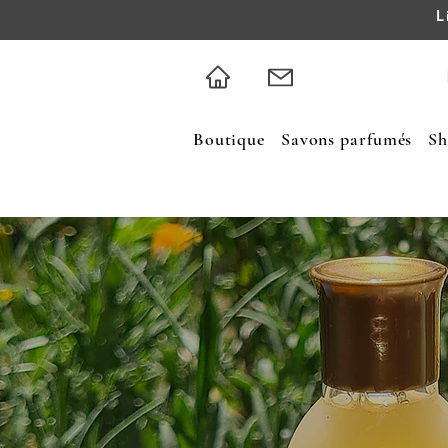
L
Boutique
Savons parfumés
Sh