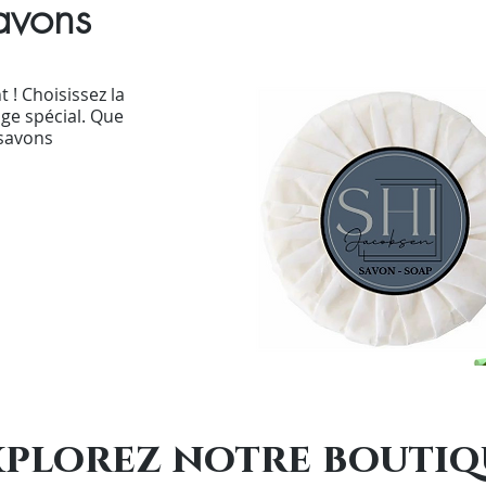
savons
! Choisissez la
ge spécial. Que
 savons
xplorez notre boutiq